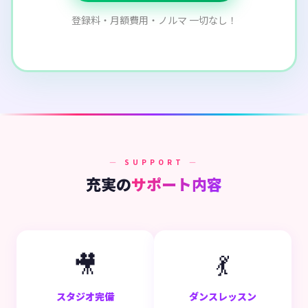
登録料・月額費用・ノルマ 一切なし！
— SUPPORT —
充実の
サポート内容
🎥
💃
スタジオ完備
ダンスレッスン