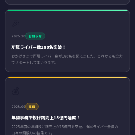
🎉
2025.10
お知らせ
所属ライバー数180名突破！
おかげさまで所属ライバー数が180名を超えました。これからも全力
でサポートしてまいります。
💰
2025.09
実績
年間事務所投げ銭売上15億円達成！
2025年度の年間投げ銭売上が15億円を突破。所属ライバー全員の
日々の頑張りの結果です。