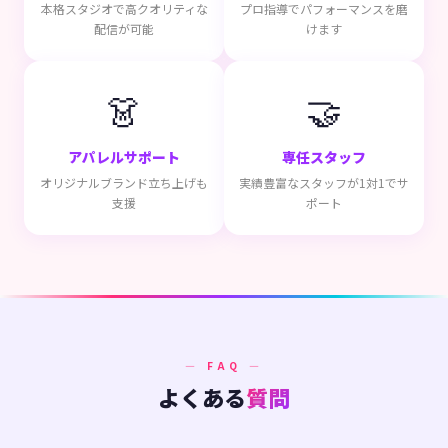
本格スタジオで高クオリティな
プロ指導でパフォーマンスを磨
配信が可能
けます
👗
🤝
アパレルサポート
専任スタッフ
オリジナルブランド立ち上げも
実績豊富なスタッフが1対1でサ
支援
ポート
— FAQ —
よくある
質問