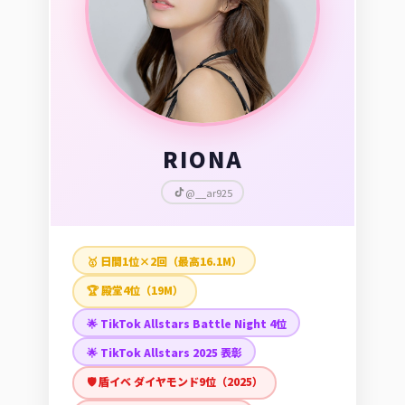
RIONA
@__ar925
🥇 日間1位×2回（最高16.1M）
🏆 殿堂4位（19M）
🌟 TikTok Allstars Battle Night 4位
🌟 TikTok Allstars 2025 表彰
🛡️ 盾イベ ダイヤモンド9位（2025）