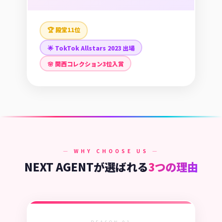
🏆 殿堂11位
🌟 TokTok Allstars 2023 出場
🌸 関西コレクション3位入賞
— WHY CHOOSE US —
NEXT AGENTが選ばれる
3つの理由