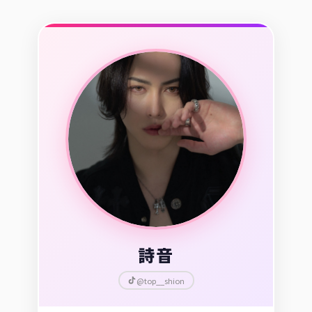
詩音
@top__shion