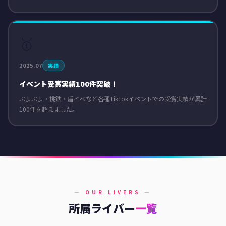
🥇
2025.07
実績
イベント受賞実績100件突破！
ぷよぷよ・桃鉄・盾イベなど各種TikTokイベントでの受賞実績が累計
100件を超えました。
— OUR LIVERS —
所属ライバー
一覧