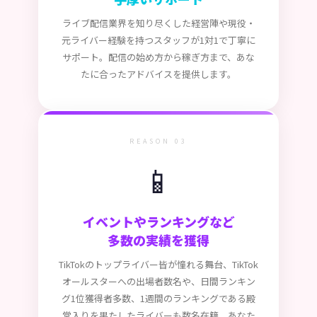
ライブ配信業界を知り尽くした経営陣や現役・
元ライバー経験を持つスタッフが1対1で丁寧に
サポート。配信の始め方から稼ぎ方まで、あな
たに合ったアドバイスを提供します。
REASON 03
📱
イベントやランキングなど
多数の実績を獲得
TikTokのトップライバー皆が憧れる舞台、TikTok
オールスターへの出場者数名や、日間ランキン
グ1位獲得者多数、1週間のランキングである殿
堂入りを果たしたライバーも数名在籍。あなた