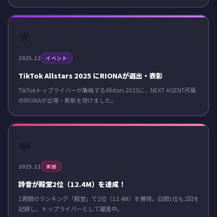
🌟
2025.12
イベント
TikTok Allstars 2025 にRIONAが選出・表彰
TikTokトップライバーが集結するAllstars 2025に、NEXT AGENT所属
のRIONAが出場・表彰を受けました。
👑
2025.11
実績
詩音が殿堂2位（12.4M）を達成！
1週間のランキング「殿堂」で2位（12.4M）を獲得。日間1位も2回を
記録し、トップライバーとして躍進中。