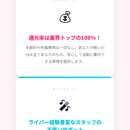
REASON 01
💰
還元率は業界トップの100%！
手数料や所属費用は一切なし。あなたが稼いだ
分は全てあなたのもの。安心して活動に集中で
きる環境を提供します。
REASON 02
🎤
ライバー経験豊富なスタッフの
手厚いサポート